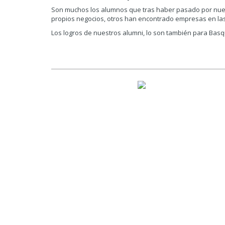
Son muchos los alumnos que tras haber pasado por nuest
propios negocios, otros han encontrado empresas en las
Los logros de nuestros alumni, lo son también para Basq