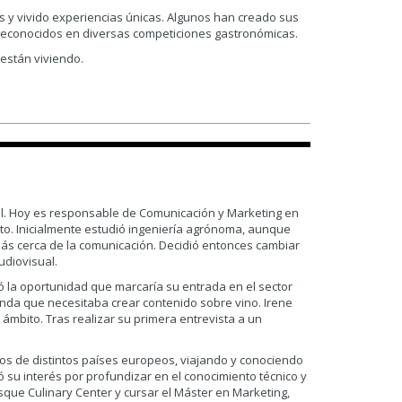
y vivido experiencias únicas. Algunos han creado sus
reconocidos en diversas competiciones gastronómicas.
están viviendo.
eal. Hoy es responsable de Comunicación y Marketing en
o. Inicialmente estudió ingeniería agrónoma, aunque
ás cerca de la comunicación. Decidió entonces cambiar
udiovisual.
ó la oportunidad que marcaría su entrada en el sector
anda que necesitaba crear contenido sobre vino. Irene
e ámbito. Tras realizar su primera entrevista a un
os de distintos países europeos, viajando y conociendo
 su interés por profundizar en el conocimiento técnico y
que Culinary Center y cursar el Máster en Marketing,